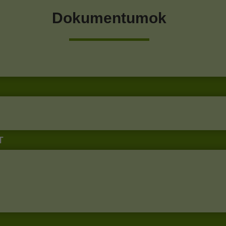
Dokumentumok
T