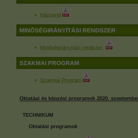
Házirend
MINŐSÉGIRÁNYÍTÁSI RENDSZER
Minőségirányítási rendszer
SZAKMAI PROGRAM
Szakmai Program
Oktatási és képzési programok 2020. szeptembe
TECHNIKUM
Oktatási programok