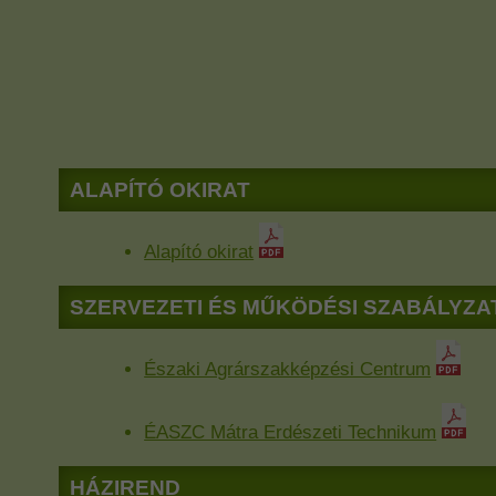
ALAPÍTÓ OKIRAT
Alapító okirat
SZERVEZETI ÉS MŰKÖDÉSI SZABÁLYZA
Északi Agrárszakképzési Centrum
ÉASZC Mátra Erdészeti Technikum
HÁZIREND