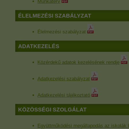
Munkaterv
ÉLELMEZÉSI SZABÁLYZAT
Élelmezési szabályzat
ADATKEZELÉS
Közérdekű adatok kezelésének rendje
Adatkezelési szabályzat
Adatkezelési tájékoztató
KÖZÖSSÉGI SZOLGÁLAT
Együttműködési megállapodás az iskolák k