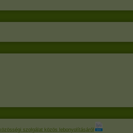
özösségi szolgálat közös lebonyolításáról