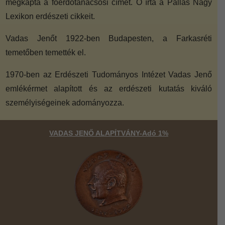
megkapta a főerdőtanácsosi címet. Ő írta a Pallas Nagy
Lexikon erdészeti cikkeit.
Vadas Jenőt 1922-ben Budapesten, a Farkasréti
temetőben temették el.
1970-ben az Erdészeti Tudományos Intézet Vadas Jenő
emlékérmet alapított és az erdészeti kutatás kiváló
személyiségeinek adományozza.
VADAS JENŐ ALAPÍTVÁNY-Adó 1%