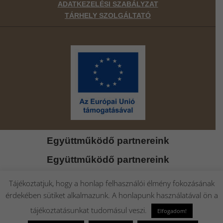
ADATKEZELÉSI SZABÁLYZAT
TÁRHELY SZOLGÁLTATÓ
Együttműködő partnereink
Együttműködő partnereink
Tájékoztatjuk, hogy a honlap felhasználói élmény fokozásának
érdekében sütiket alkalmazunk. A honlapunk használatával ön a
tájékoztatásunkat tudomásul veszi.
Elfogadom!