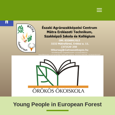
Eszköztár megnyitása
Young People in European Forest