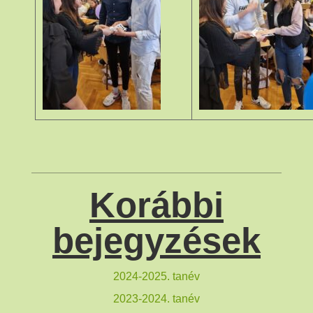
Korábbi
bejegyzések
2024-2025. tanév
2023-2024. tanév