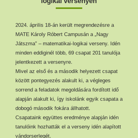
logikai versenyen
2024. április 18-án került megrendezésre a
MATE Károly Róbert Campusán a „Nagy
Játszma” – matematikai-logikai verseny. Idén
minden eddiginél több, 69 csapat 201 tanulója
jelentkezett a versenyre.
Mivel az első és a második helyezett csapat
között pontegyezés alakult ki, a végleges
sorrend a feladatok megoldására fordított idő
alapján alakult ki, így iskolánk egyik csapata a
dobogó második fokára állhatott.
Csapataink együttes eredménye alapján idén
tanulóink hozhatták el a verseny idén alapított
vándorserlegét.