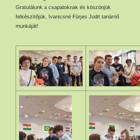
Gratulálunk a csapatoknak és köszönjük
felkészítőjük, Ivanicsné Fürjes Judit tanárnő
munkáját!