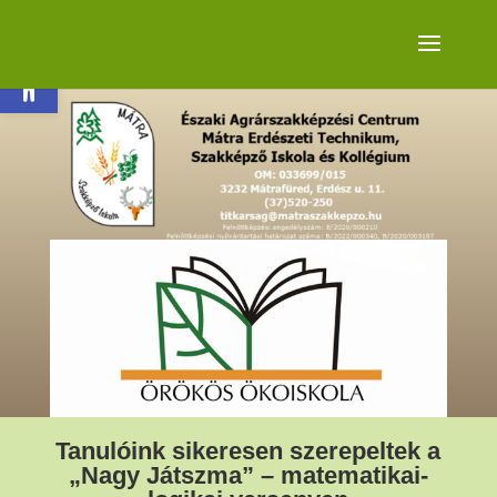
Eszköztár megnyitása
Tanulóink sikeresen szerepeltek a
„Nagy Játszma” – matematikai-