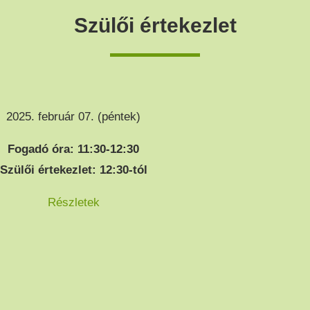
Szülői értekezlet
2025. február 07. (péntek)
Fogadó óra: 11:30-12:30
Szülői értekezlet: 12:30-tól
Részletek