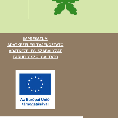
IMPRESSZUM
ADATKEZELÉSI TÁJÉKOZTATÓ
ADATKEZELÉSI SZABÁLYZAT
TÁRHELY SZOLGÁLTATÓ