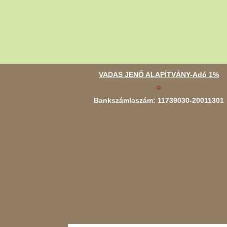
VADAS JENŐ ALAPÍTVÁNY-Adó 1%
Bankszámlaszám: 11739030-20011301