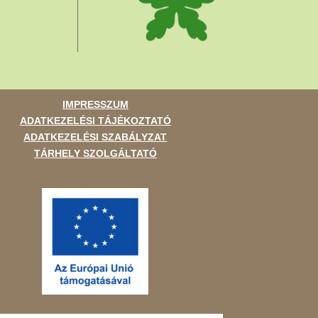
IMPRESSZUM
ADATKEZELÉSI TÁJÉKOZTATÓ
ADATKEZELÉSI SZABÁLYZAT
TÁRHELY SZOLGÁLTATÓ