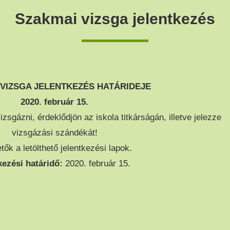
Szakmai vizsga jelentkezés
VIZSGA JELENTKEZÉS HATÁRIDEJE
2020. február 15.
izsgázni, érdeklődjön az iskola titkárságán, illetve jelezze
vizsgázási szándékát!
tők a letölthető jelentkezési lapok.
ezési határidő:
2020. február 15.