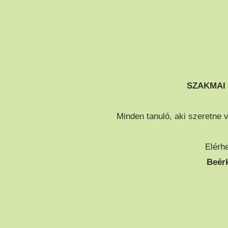
SZAKMAI 
Minden tanuló, aki szeretne v
Elérhe
Beérk