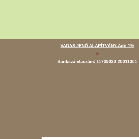
VADAS JENŐ ALAPÍTVÁNY-Adó 1%
Bankszámlaszám: 11739030-20011301