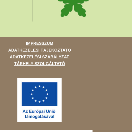
IMPRESSZUM
ADATKEZELÉSI TÁJÉKOZTATÓ
ADATKEZELÉSI SZABÁLYZAT
TÁRHELY SZOLGÁLTATÓ