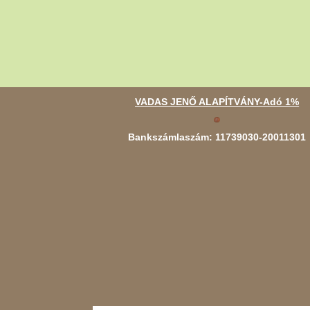
VADAS JENŐ ALAPÍTVÁNY-Adó 1%
Bankszámlaszám: 11739030-20011301