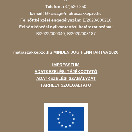
Telefon:
(37)520-250
E-mail:
titkarsag@matraszakkepzo.hu
Felnőttképzési engedélyszám:
E/2020/000210
Felnőttképzési nyilvántartási határozat száma:
B/2022/000340, B/2020/003187
matraszakkepzo.hu
MINDEN JOG FENNTARTVA 2020
IMPRESSZUM
ADATKEZELÉSI TÁJÉKOZTATÓ
ADATKEZELÉSI SZABÁLYZAT
TÁRHELY SZOLGÁLTATÓ