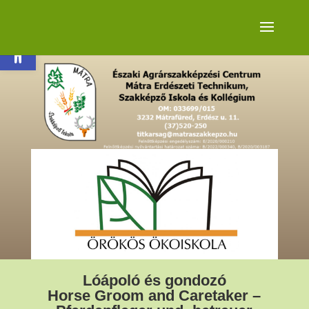
Eszköztár megnyitása
Lóápoló és gondozó
Horse Groom and Caretaker –