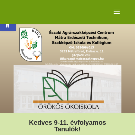
Eszköztár megnyitása
Kedves 9-11. évfolyamos
Tanulók!