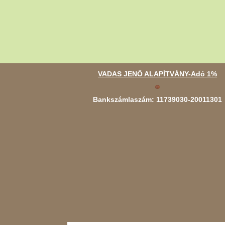
VADAS JENŐ ALAPÍTVÁNY-Adó 1%
Bankszámlaszám: 11739030-20011301