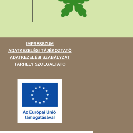
IMPRESSZUM
ADATKEZELÉSI TÁJÉKOZTATÓ
ADATKEZELÉSI SZABÁLYZAT
TÁRHELY SZOLGÁLTATÓ