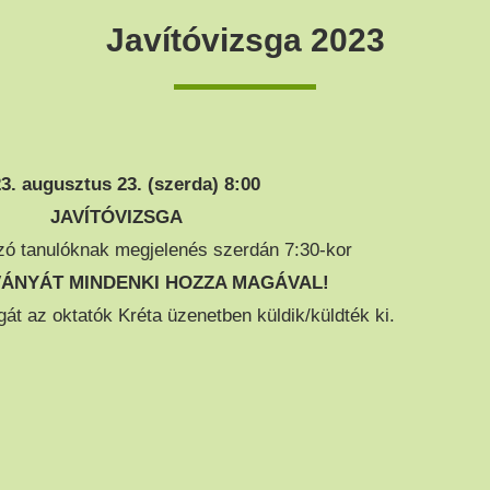
Javítóvizsga 2023
3. augusztus 23. (szerda) 8:00
JAVÍTÓVIZSGA
ázó tanulóknak megjelenés szerdán 7:30-kor
VÁNYÁT MINDENKI HOZZA MAGÁVAL!
gát az oktatók Kréta üzenetben küldik/küldték ki.