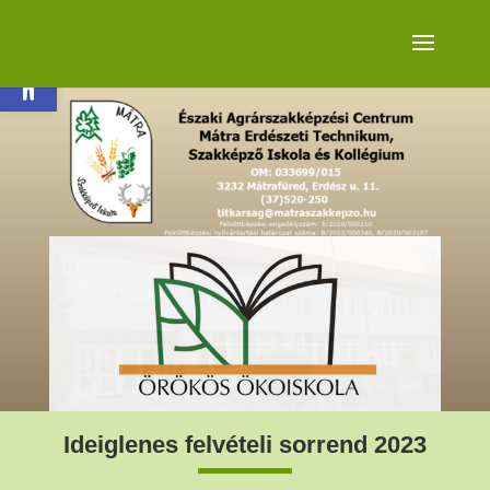
Eszköztár megnyitása
Ideiglenes felvételi sorrend 2023