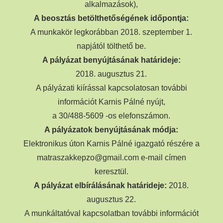
alkalmazások),
A beosztás betölthetőségének időpontja:
A munkakör legkorábban 2018. szeptember 1.
napjától tölthető be.
A pályázat benyújtásának határideje:
2018. augusztus 21.
A pályázati kiírással kapcsolatosan további
információt Karnis Pálné nyújt,
a 30/488-5609 -os elefonszámon.
A pályázatok benyújtásának módja:
Elektronikus úton Karnis Pálné igazgató részére a
matraszakkepzo@gmail.com e-mail címen
keresztül.
A pályázat elbírálásának határideje:
2018.
augusztus 22.
A munkáltatóval kapcsolatban további információt