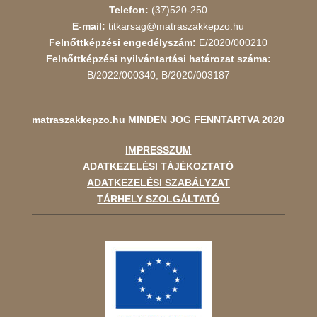
Telefon:
(37)520-250
E-mail:
titkarsag@matraszakkepzo.hu
Felnőttképzési engedélyszám:
E/2020/000210
Felnőttképzési nyilvántartási határozat száma:
B/2022/000340, B/2020/003187
matraszakkepzo.hu
MINDEN JOG FENNTARTVA 2020
IMPRESSZUM
ADATKEZELÉSI TÁJÉKOZTATÓ
ADATKEZELÉSI SZABÁLYZAT
TÁRHELY SZOLGÁLTATÓ