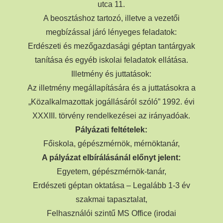
utca 11.
A beosztáshoz tartozó, illetve a vezetői
megbízással járó lényeges feladatok:
Erdészeti és mezőgazdasági géptan tantárgyak
tanítása és egyéb iskolai feladatok ellátása.
Illetmény és juttatások:
Az illetmény megállapítására és a juttatásokra a
„Közalkalmazottak jogállásáról szóló” 1992. évi
XXXIII. törvény rendelkezései az irányadóak.
Pályázati feltételek:
Főiskola, gépészmérnök, mérnöktanár,
A pályázat elbírálásánál előnyt jelent:
Egyetem, gépészmérnök-tanár,
Erdészeti géptan oktatása – Legalább 1-3 év
szakmai tapasztalat,
Felhasználói szintű MS Office (irodai