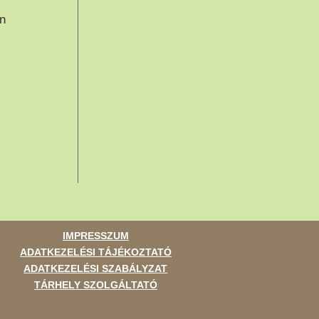
n
IMPRESSZUM
ADATKEZELÉSI TÁJÉKOZTATÓ
ADATKEZELÉSI SZABÁLYZAT
TÁRHELY SZOLGÁLTATÓ