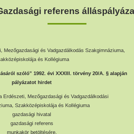
Gazdasági referens álláspályáza
i, Mezőgazdasági és Vadgazdálkodás Szakgimnáziuma,
akközépiskolája és Kollégiuma
ásáról szóló” 1992. évi XXXIII. törvény 20/A. § alapján
pályázatot hirdet
 Erdészeti, Mezőgazdasági és Vadgazdálkodási
iuma, Szakközépiskolája és Kollégiuma
gazdasági hivatal
gazdasági referens
munkakör betöltésére.