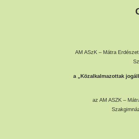
AM ASzK – Mátra Erdészet
Sz
a „Közalkalmazottak jogáll
az AM ASZK – Mátra
Szakgimnáz