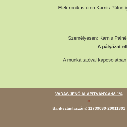
Elektronikus úton Karnis Pálné
Személyesen: Karnis Pálné 
A pályázat el
A munkáltatóval kapcsolatban 
VADAS JENŐ ALAPÍTVÁNY-Adó 1%
Bankszámlaszám: 11739030-20011301