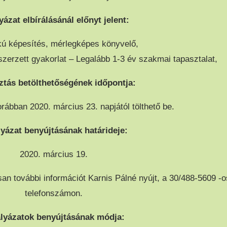
yázat elbírálásánál előnyt jelent:
kú képesítés, mérlegképes könyvelő,
zerzett gyakorlat – Legalább 1-3 év szakmai tapasztalat,
ztás betölthetőségének időpontja:
ábban 2020. március 23. napjától tölthető be.
lyázat benyújtásának határideje:
2020. március 19.
san további információt Karnis Pálné nyújt, a 30/488-5609 -o
telefonszámon.
ályázatok benyújtásának módja: