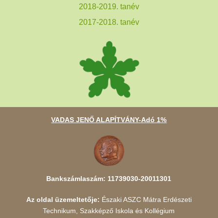
2018-2019. tanév
2017-2018. tanév
VADAS JENŐ ALAPÍTVÁNY-Adó 1%
Bankszámlaszám: 11739030-20011301
Az oldal üzemeltetője:
Északi ASZC Mátra Erdészeti
Technikum, Szakképző Iskola és Kollégium