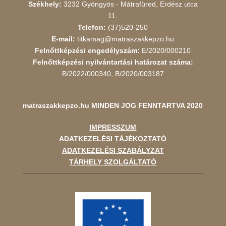
Székhely:
3232 Gyöngyös - Mátrafüred, Erdész utca
11.
Telefon:
(37)520-250
E-mail:
titkarsag@matraszakkepzo.hu
Felnőttképzési engedélyszám:
E/2020/000210
Felnőttképzési nyilvántartási határozat száma:
B/2022/000340, B/2020/003187
matraszakkepzo.hu
MINDEN JOG FENNTARTVA 2020
IMPRESSZUM
ADATKEZELÉSI TÁJÉKOZTATÓ
ADATKEZELÉSI SZABÁLYZAT
TÁRHELY SZOLGÁLTATÓ