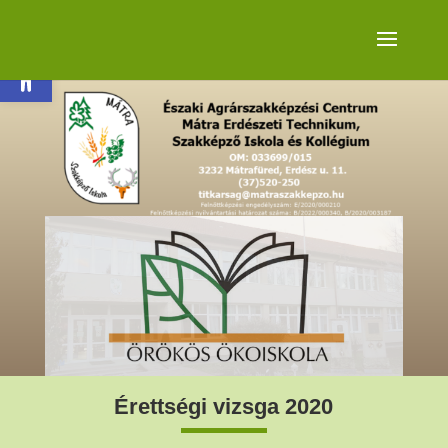
Eszköztár megnyitása
Érettségi vizsga 2020