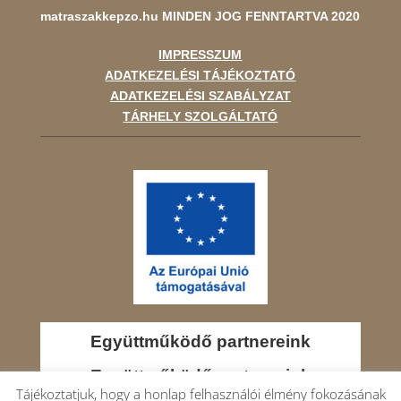
matraszakkepzo.hu
MINDEN JOG FENNTARTVA 2020
IMPRESSZUM
ADATKEZELÉSI TÁJÉKOZTATÓ
ADATKEZELÉSI SZABÁLYZAT
TÁRHELY SZOLGÁLTATÓ
Együttműködő partnereink
Együttműködő partnereink
Tájékoztatjuk, hogy a honlap felhasználói élmény fokozásának