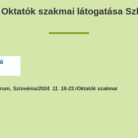
Oktatók szakmai látogatása Sz
um, Szlovénia/2024. 11. 18-23.
/Oktatók szakmai