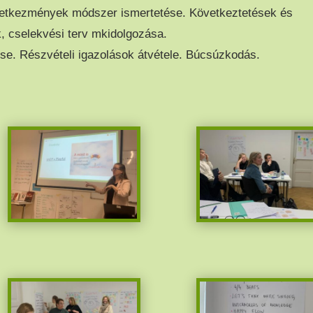
etkezmények módszer ismertetése. Következtetések és
k, cselekvési terv mkidolgozása.
ése. Részvételi igazolások átvétele. Búcsúzkodás.