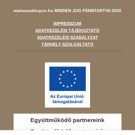
matraszakkepzo.hu
MINDEN JOG FENNTARTVA 2020
IMPRESSZUM
ADATKEZELÉSI TÁJÉKOZTATÓ
ADATKEZELÉSI SZABÁLYZAT
TÁRHELY SZOLGÁLTATÓ
Együttműködő partnereink
Együttműködő partnereink