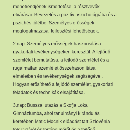
menetrendjének ismertetése, a résztvevők
elvárásai. Bevezetés a pozitív pszichológiába és a
pszichés jólétbe. Személyes erősségek
megfogalmazása, fejlesztési lehetőségek.
2.nap: Személyes erősségek hasznosítása
gyakorlati tevékenységeken keresztül. A fejlődő
szemlélet bemutatása, a fejlődő szemlélet és a
rugalmatlan szemlélet összehasonlítása
elméletben és tevékenységek segítségével.
Hogyan erősíthető a fejlődő szemlélet, gyakorlati
feladatok és technikák elsajátítása.
3.nap: Busszal utazás a Skofja Loka
Gimnáziumba, ahol tanulmányi kirándulás
keretében Matic Mocnik előadást tart Szlovénia
földrajzáról és történelméről és a fejlődő