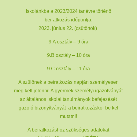
Iskolánkba a 2023/2024 tanévre történő
beiratkozás időpontja:
2023. június 22. (csütörtök)
9.A osztály – 9 óra
9.B osztály – 10 óra
9.C osztály – 11 óra
A szülőnek a beiratkozás napján személyesen
meg kell jelenni! A gyermek személyi igazolványát
az általános iskolai tanulmányok befejezését
igazoló bizonyítványát a beiratkozáskor be kell
mutatni!
A beiratkozáshoz szükséges adatokat