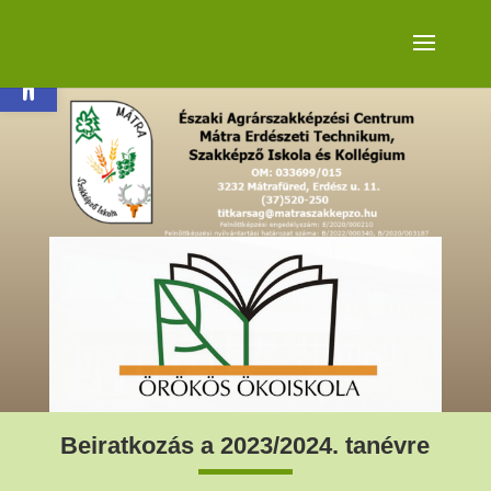
Eszköztár megnyitása
Beiratkozás a 2023/2024. tanévre