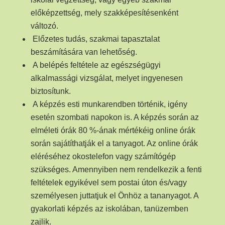
előképzettség, mely szakképesítésenként
változó.
Előzetes tudás, szakmai tapasztalat
beszámítására van lehetőség.
A belépés feltétele az egészségügyi
alkalmassági vizsgálat, melyet ingyenesen
biztosítunk.
A képzés esti munkarendben történik, igény
esetén szombati napokon is. A képzés során az
elméleti órák 80 %-ának mértékéig online órák
során sajátíthatják el a tanyagot. Az online órák
eléréséhez okostelefon vagy számítógép
szükséges. Amennyiben nem rendelkezik a fenti
feltételek egyikével sem postai úton és/vagy
személyesen juttatjuk el Önhöz a tananyagot. A
gyakorlati képzés az iskolában, tanüzemben
zajlik.