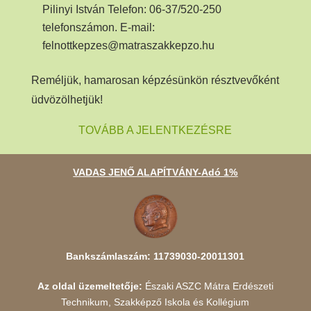
Pilinyi István Telefon: 06-37/520-250
telefonszámon. E-mail:
felnottkepzes@matraszakkepzo.hu
Reméljük, hamarosan képzésünkön résztvevőként
üdvözölhetjük!
TOVÁBB A JELENTKEZÉSRE
VADAS JENŐ ALAPÍTVÁNY-Adó 1%
Bankszámlaszám: 11739030-20011301
Az oldal üzemeltetője:
Északi ASZC Mátra Erdészeti
Technikum, Szakképző Iskola és Kollégium