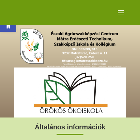
Eszköztár megnyitása
Általános információk