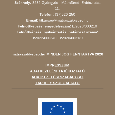
Székhely:
3232 Gyöngyös - Mátrafüred, Erdész utca
11.
Telefon:
(37)520-250
E-mail:
titkarsag@matraszakkepzo.hu
Felnőttképzési engedélyszám:
E/2020/000210
Felnőttképzési nyilvántartási határozat száma:
B/2022/000340, B/2020/003187
matraszakkepzo.hu
MINDEN JOG FENNTARTVA 2020
IMPRESSZUM
ADATKEZELÉSI TÁJÉKOZTATÓ
ADATKEZELÉSI SZABÁLYZAT
TÁRHELY SZOLGÁLTATÓ