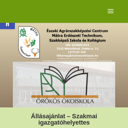
Eszköztár megnyitása
Állásajánlat – Szakmai
igazgatóhelyettes