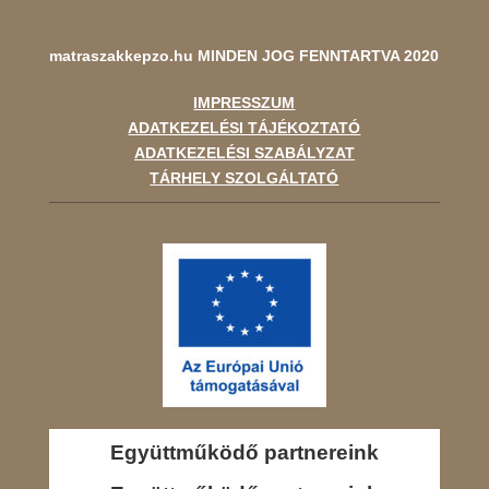
matraszakkepzo.hu
MINDEN JOG FENNTARTVA 2020
IMPRESSZUM
ADATKEZELÉSI TÁJÉKOZTATÓ
ADATKEZELÉSI SZABÁLYZAT
TÁRHELY SZOLGÁLTATÓ
Együttműködő partnereink