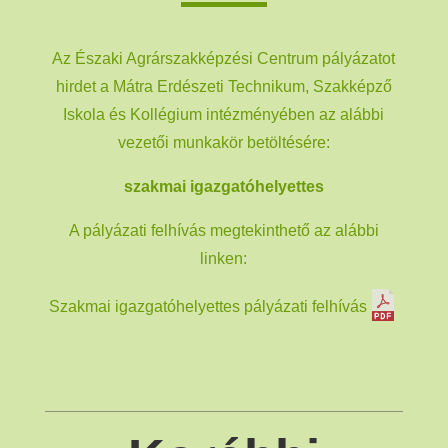
Az Északi Agrárszakképzési Centrum pályázatot
hirdet a Mátra Erdészeti Technikum, Szakképző
Iskola és Kollégium intézményében az alábbi
vezetői munkakör betöltésére:
szakmai igazgatóhelyettes
A pályázati felhívás megtekinthető az alábbi
linken:
Szakmai igazgatóhelyettes pályázati felhívás