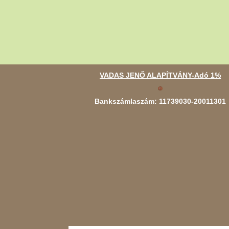
VADAS JENŐ ALAPÍTVÁNY-Adó 1%
Bankszámlaszám: 11739030-20011301