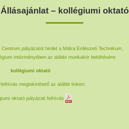
Állásajánlat – kollégiumi oktató
Centrum pályázatot hirdet a Mátra Erdészeti Technikum,
égium intézményében az alábbi munkakör betöltésére:
kollégiumi oktató
 felhívás megtekinthető az alábbi linken:
giumi oktató pályázati felhívás