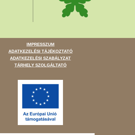
IMPRESSZUM
ADATKEZELÉSI TÁJÉKOZTATÓ
ADATKEZELÉSI SZABÁLYZAT
TÁRHELY SZOLGÁLTATÓ