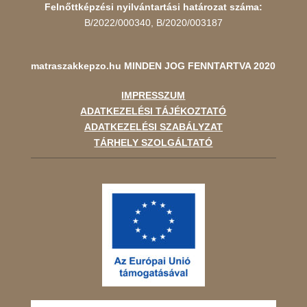
Felnőttképzési nyilvántartási határozat száma:
B/2022/000340, B/2020/003187
matraszakkepzo.hu
MINDEN JOG FENNTARTVA 2020
IMPRESSZUM
ADATKEZELÉSI TÁJÉKOZTATÓ
ADATKEZELÉSI SZABÁLYZAT
TÁRHELY SZOLGÁLTATÓ