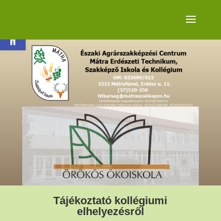
Eszköztár megnyitása
Tájékoztató kollégiumi
elhelyezésről