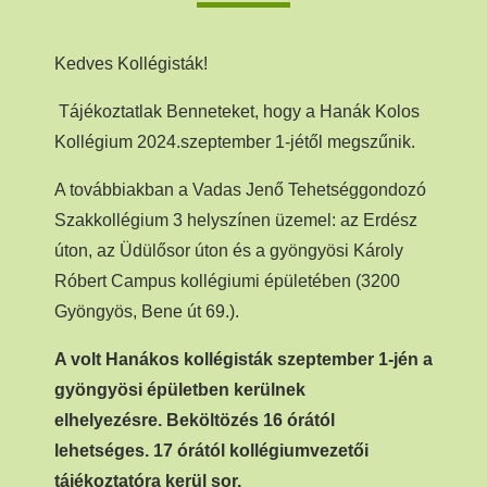
Kedves Kollégisták!
Tájékoztatlak Benneteket, hogy a Hanák Kolos
Kollégium 2024.szeptember 1-jétől megszűnik.
A továbbiakban a Vadas Jenő Tehetséggondozó
Szakkollégium 3 helyszínen üzemel: az Erdész
úton, az Üdülősor úton és a gyöngyösi Károly
Róbert Campus kollégiumi épületében (3200
Gyöngyös, Bene út 69.).
A volt Hanákos kollégisták szeptember 1-jén a
gyöngyösi épületben kerülnek
elhelyezésre.
Beköltözés 16 órától
lehetséges. 17 órától kollégiumvezetői
tájékoztatóra kerül sor.