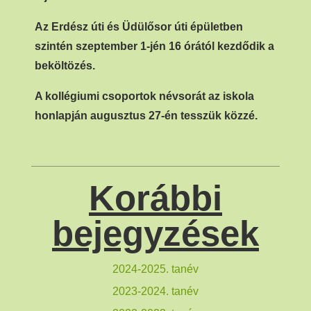
Az Erdész úti és Üdülősor úti épületben
szintén szeptember 1-jén 16 órától kezdődik a
beköltözés.
A kollégiumi csoportok névsorát az iskola
honlapján augusztus 27-én tesszük közzé.
Korábbi
bejegyzések
2024-2025. tanév
2023-2024. tanév